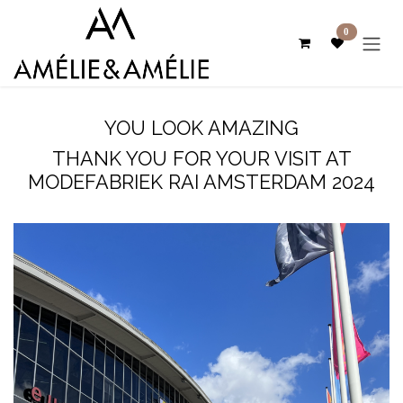
Se rendre au contenu
0
YOU LOOK AMAZING
THANK YOU FOR YOUR VISIT AT
MODEFABRIEK RAI AMSTERDAM 2024