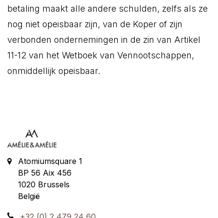
betaling maakt alle andere schulden, zelfs als ze
nog niet opeisbaar zijn, van de Koper of zijn
verbonden ondernemingen in de zin van Artikel
11-12 van het Wetboek van Vennootschappen,
onmiddellijk opeisbaar.
Atomiumsquare 1
BP 56 Aix 456
1020
Brussels
België
+32 (0) 2 479 24 60