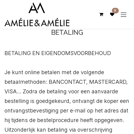
Overslaan naar inhoud
0
BETALING
BETALING EN EIGENDOMSVOORBEHOUD
Je kunt online betalen met de volgende
betaalmethoden: BANCONTACT, MASTERCARD,
VISA... Zodra de betaling voor een aanvaarde
bestelling is goedgekeurd, ontvangt de koper een
ontvangstbevestiging per e-mail op het adres dat
hij tijdens de bestelprocedure heeft opgegeven.
Uitzonderlijk kan betaling via overschrijving