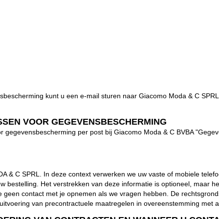
ensbescherming kunt u een e-mail sturen naar Giacomo Moda & C SPRL
SSEN VOOR GEGEVENSBESCHERMING
oor gegevensbescherming per post bij Giacomo Moda & C BVBA "Gege
 & C SPRL. In deze context verwerken we uw vaste of mobiele telefo
bestelling. Het verstrekken van deze informatie is optioneel, maar h
nen we geen contact met je opnemen als we vragen hebben. De rechtsgr
e uitvoering van precontractuele maatregelen in overeenstemming met a