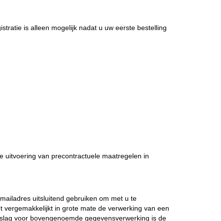
stratie is alleen mogelijk nadat u uw eerste bestelling
 uitvoering van precontractuele maatregelen in
ailadres uitsluitend gebruiken om met u te
t vergemakkelijkt in grote mate de verwerking van een
ondslag voor bovengenoemde gegevensverwerking is de