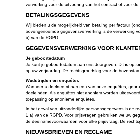
verwerking voor de uitvoering van het contract of voor d
BETALINGSGEGEVENS
Wij bieden u de mogelijkheid van betaling per factuur (o
bovengenoemde gegevensverwerking is de verwerking voor 
b) van de RGPD.
GEGEVENSVERWERKING VOOR KLANTE
Je geboortedatum
Je kunt je geboortedatum aan ons doorgeven. Dit is option
op uw verjaardag. De rechtsgrondslag voor de bovenstaa
Wedstrijden en enquêtes
Wanneer u deelneemt aan een van onze enquêtes, gebrui
doeleinden. Als enquêtes niet anoniem worden uitgevoer
toepassing op anonieme enquêtes.
In het geval van uitzonderlijke persoonsgegevens is de
1 a) van de RGPD. Voor prijsvragen gebruiken we uw gegeve
de deelnamevoorwaarden voor elke prijsvraag. De rechts
NIEUWSBRIEVEN EN RECLAME