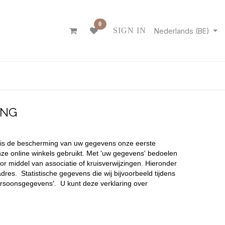
0
SIGN IN
Nederlands (BE)
ONTACT
ING
m is de bescherming van uw gegevens onze eerste
nze online winkels gebruikt. Met 'uw gegevens' bedoelen
or middel van associatie of kruisverwijzingen. Hieronder
es. Statistische gegevens die wij bijvoorbeeld tijdens
ersoonsgegevens'. U kunt deze verklaring over