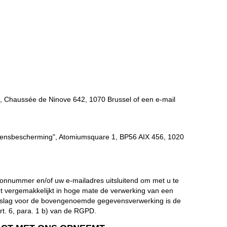
, Chaussée de Ninove 642, 1070 Brussel of een e-mail
vensbescherming", Atomiumsquare 1, BP56 AIX 456, 1020
onnummer en/of uw e-mailadres uitsluitend om met u te
et vergemakkelijkt in hoge mate de verwerking van een
ondslag voor de bovengenoemde gegevensverwerking is de
rt. 6, para. 1 b) van de RGPD.