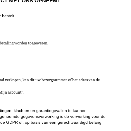
ACT MET ONS OPNEEMT
 bestelt.
 betaling worden toegewezen,
stand verkopen, kan dit uw bezorgnummer of het adres van de
Mijn account".
ingen, klachten en garantiegevallen te kunnen
engenoemde gegevensverwerking is de verwerking voor de
an de GDPR of, op basis van een gerechtvaardigd belang,