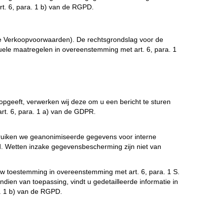
rt. 6, para. 1 b) van de RGPD.
mene Verkoopvoorwaarden). De rechtsgrondslag voor de
uele maatregelen in overeenstemming met art. 6, para. 1
 opgeeft, verwerken wij deze om u een bericht te sturen
t. 6, para. 1 a) van de GDPR.
ruiken we geanonimiseerde gegevens voor interne
. Wetten inzake gegevensbescherming zijn niet van
w toestemming in overeenstemming met art. 6, para. 1 S.
dien van toepassing, vindt u gedetailleerde informatie in
. 1 b) van de RGPD.